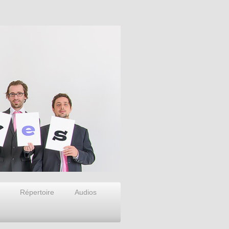
Répertoire
Audios