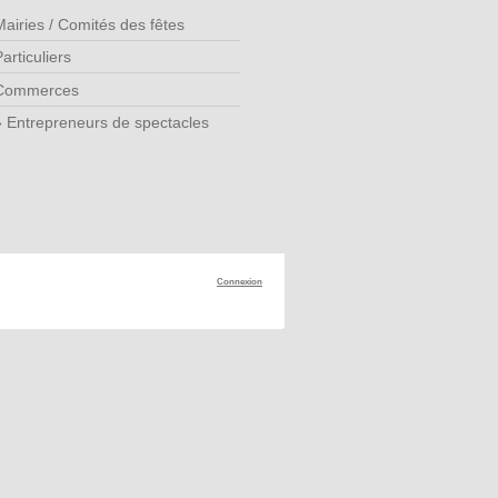
Mairies / Comités des fêtes
articuliers
Commerces
Entrepreneurs de spectacles
Connexion