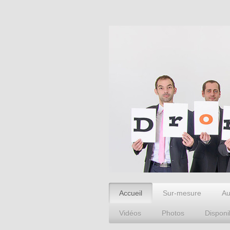
Accueil
Sur-mesure
Au
Vidéos
Photos
Disponib