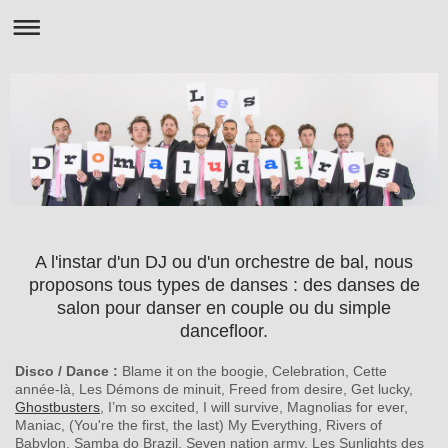
A l'instar d'un DJ ou d'un orchestre de bal, nous
proposons tous types de danses : des danses de
salon pour danser en couple ou du simple
dancefloor.
Disco / Dance :
Blame it on the boogie, Celebration, Cette
année-là, Les Démons de minuit, Freed from desire, Get lucky,
Ghostbusters
, I’m so excited, I will survive, Magnolias for ever,
Maniac, (You're the first, the last) My Everything, Rivers of
Babylon, Samba do Brazil, Seven nation army, Les Sunlights des